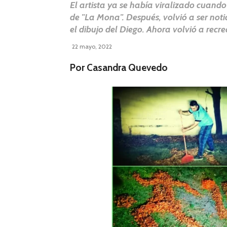
El artista ya se había viralizado cuand
de "La Mona". Después, volvió a ser noti
el dibujo del Diego. Ahora volvió a rec
22 mayo, 2022
Por Casandra Quevedo