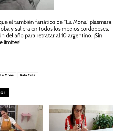
ue el también fanático de “La Mona” plasmara
doba y saliera en todos los medios cordobeses.
n del año para retratar al 10 argentino. ¡Sin
e limites!
La Mona
Rafa Celiz
tor