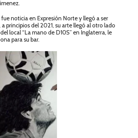
Jimenez.
 fue noticia en Expresión Norte y llegó a ser
 principios del 2021, su arte llegó al otro lado
el local “La mano de D10S” en Inglaterra, le
ona para su bar.