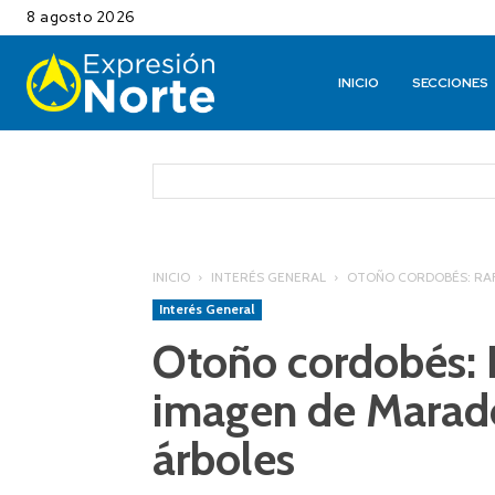
8 agosto 2026
INICIO
SECCIONES
INICIO
INTERÉS GENERAL
OTOÑO CORDOBÉS: RAF
Interés General
Otoño cordobés: R
imagen de Marado
árboles