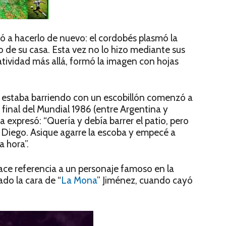
ió a hacerlo de nuevo: el cordobés plasmó la
de su casa. Esta vez no lo hizo mediante sus
eatividad más allá, formó la imagen con hojas
 estaba barriendo con un escobillón comenzó a
a final del Mundial 1986 (entre Argentina y
 expresó: “Quería y debía barrer el patio, pero
l Diego. Asique agarre la escoba y empecé a
 hora”.
ace referencia a un personaje famoso en la
do la cara de “
La Mona
” Jiménez, cuando cayó