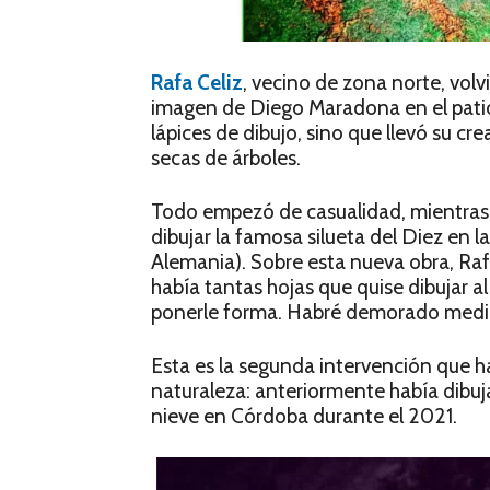
Rafa Celiz
, vecino de zona norte, volv
imagen de Diego Maradona en el patio 
lápices de dibujo, sino que llevó su cr
secas de árboles.
Todo empezó de casualidad, mientras
dibujar la famosa silueta del Diez en l
Alemania). Sobre esta nueva obra, Rafa
había tantas hojas que quise dibujar a
ponerle forma. Habré demorado media
Esta es la segunda intervención que h
naturaleza: anteriormente había dibuja
nieve en Córdoba durante el 2021.