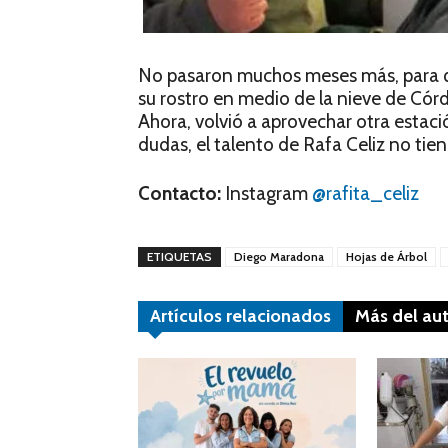
No pasaron muchos meses más, para q
su rostro en medio de la nieve de Cór
Ahora, volvió a aprovechar otra estació
dudas, el talento de Rafa Celiz no tien
Contacto:
Instagram
@rafita_celiz
ETIQUETAS
Diego Maradona
Hojas de Árbol
Artículos relacionados
Más del au