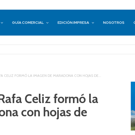
GUÍA COMERCIAL
EDICIÓN IMPRESA
NOSOTROS
A CELIZ FORMÓ LA IMAGEN DE MARADONA CON HOJAS DE...
afa Celiz formó la
na con hojas de