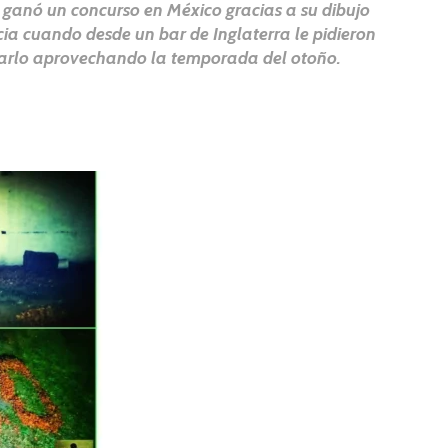
o ganó un concurso en México gracias a su dibujo
cia cuando desde un bar de Inglaterra le pidieron
rearlo aprovechando la temporada del otoño.