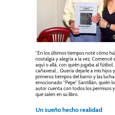
“En los últimos tiempos noté cómo ha
nostalgia y alegría a la vez. Comencé 
aquí o allá, con quién jugaba al fútbol
cañaveral….Quería dejarle a mis hijos 
primeros tiempos del barrio y las luch
emocionado “Pepe” Santillán, quién lo
autor cuenta con todos los permisos y
que salen en su libro.
Un sueño hecho realidad