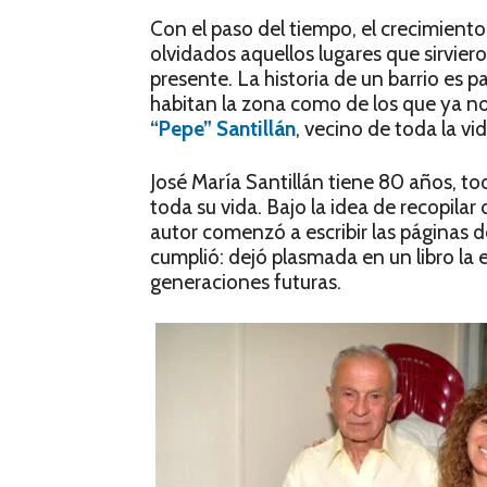
Con el paso del tiempo, el crecimien
olvidados aquellos lugares que sirviero
presente. La historia de un barrio es 
habitan la zona como de los que ya no 
“Pepe” Santillán
, vecino de toda la vi
José María Santillán tiene 80 años, tod
toda su vida. Bajo la idea de recopilar
autor comenzó a escribir las páginas do
cumplió: dejó plasmada en un libro la 
generaciones futuras.