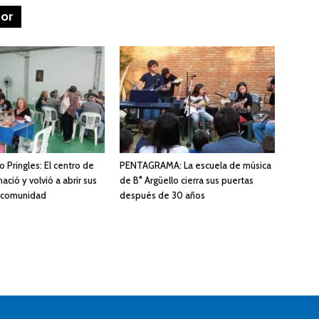
tor
 Pringles: El centro de
PENTAGRAMA: La escuela de música
ació y volvió a abrir sus
de B° Argüello cierra sus puertas
a comunidad
después de 30 años