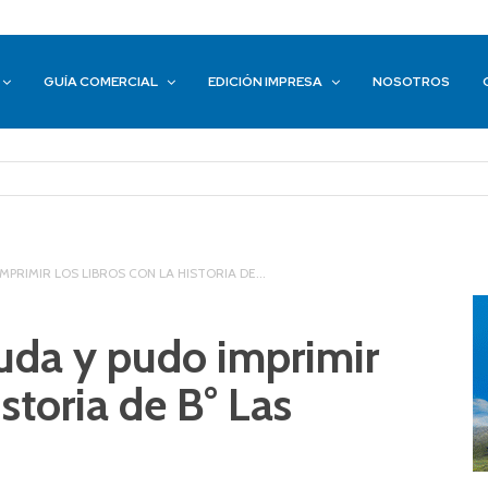
GUÍA COMERCIAL
EDICIÓN IMPRESA
NOSOTROS
MPRIMIR LOS LIBROS CON LA HISTORIA DE...
yuda y pudo imprimir
istoria de B° Las