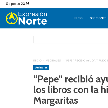
6 agosto 2026
INICIO
SECCIONES
INICIO
VECINALES
“PEPE” RECIBIÓ AYUDA Y PUDO I
Vecinales
“Pepe” recibió a
los libros con la h
Margaritas