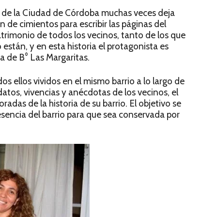
to de la Ciudad de Córdoba muchas veces deja
n de cimientos para escribir las páginas del
patrimonio de todos los vecinos, tanto de los que
están, y en esta historia el protagonista es
da de B° Las Margaritas.
os ellos vividos en el mismo barrio a lo largo de
 datos, vivencias y anécdotas de los vecinos, el
radas de la historia de su barrio. El objetivo se
esencia del barrio para que sea conservada por