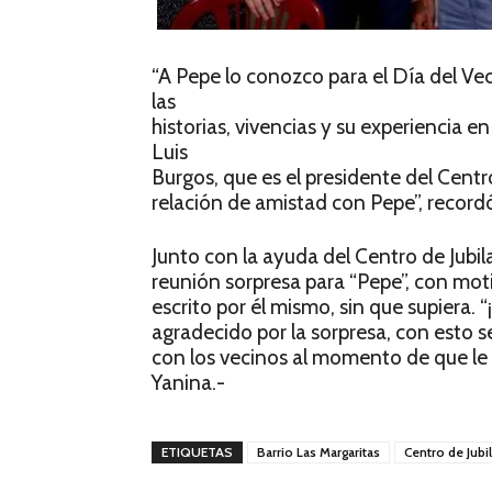
“A Pepe lo conozco para el Día del Vec
las
historias, vivencias y su experiencia e
Luis
Burgos, que es el presidente del Centr
relación de amistad con Pepe”, recordó
Junto con la ayuda del Centro de Jubil
reunión sorpresa para “Pepe”, con moti
escrito por él mismo, sin que supiera
agradecido por la sorpresa, con esto 
con los vecinos al momento de que le p
Yanina.-
ETIQUETAS
Barrio Las Margaritas
Centro de Jubi