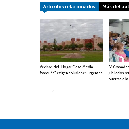
Artículos relacionados
Más del au
Vecinos del “Hogar Clase Media
B° Granadero
Marqués” exigen soluciones urgentes
Jubilados ren
puertas a l