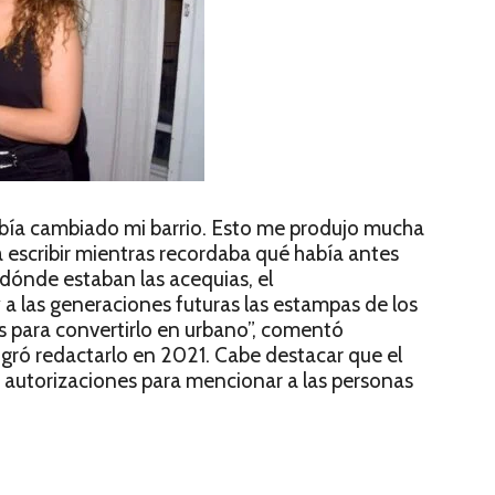
bía cambiado mi barrio. Esto me produjo mucha
a escribir mientras recordaba qué había antes
, dónde estaban las acequias, el
y a las generaciones futuras las estampas de los
as para convertirlo en urbano”, comentó
gró redactarlo en 2021. Cabe destacar que el
 autorizaciones para mencionar a las personas