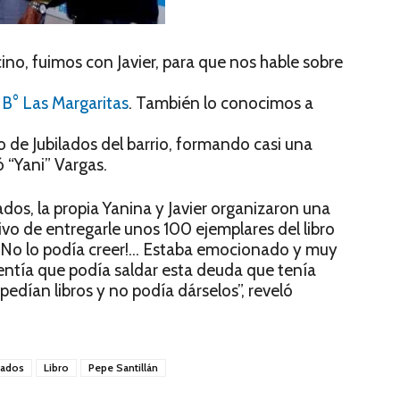
ino, fuimos con Javier, para que nos hable sobre
n
B° Las Margaritas
. También lo conocimos a
o de Jubilados del barrio, formando casi una
 “Yani” Vargas.
ados, la propia Yanina y Javier organizaron una
vo de entregarle unos 100 ejemplares del libro
. “¡No lo podía creer!… Estaba emocionado y muy
sentía que podía saldar esta deuda que tenía
edían libros y no podía dárselos”, reveló
lados
Libro
Pepe Santillán