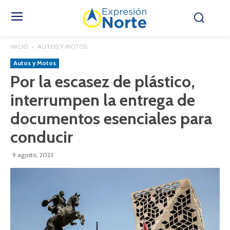
INICIO
AUTOS Y MOTOS
Autos y Motos
Por la escasez de plástico,
interrumpen la entrega de
documentos esenciales para
conducir
9 agosto, 2023