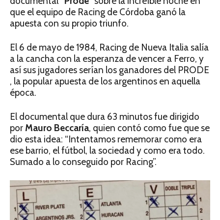
documental
“Prode
” sobre la increíble noche en
que el equipo de Racing de Córdoba ganó la
apuesta con su propio triunfo.
El 6 de mayo de 1984, Racing de Nueva Italia salía
a la cancha con la esperanza de vencer a Ferro, y
así sus jugadores serían los ganadores del PRODE
, la popular apuesta de los argentinos en aquella
época.
El documental que dura 63 minutos fue dirigido
por
Mauro Beccaría
, quien contó como fue que se
dio esta idea: “Intentamos rememorar como era
ese barrio, el fútbol, la sociedad y como era todo.
Sumado a lo conseguido por Racing”.