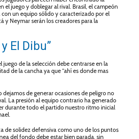
el juego y doblegar al rival. Brasil, el campeón
 con un equipo sólido y caracterizado por el
 y Neymar serán los creadores para la
y El Dibu”
 juego de la selección debe centrarse en la
itad de la cancha ya que “ahí es donde mas
o dejamos de generar ocasiones de peligro no
val. La presión al equipo contrario ha generado
 durante todo el partido nuestro ritmo inicial
mael.
lta de solidez defensiva como uno de los puntos
linea del fondo debe estar bien parada, sin