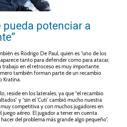
 pueda potenciar a
te”
ambién es Rodrigo De Paul, quien es “uno de los
l aparece tanto para defender como para atacar,
 trabajo en el retroceso es muy importante.
Romero también forman parte de un recambio
o Kratina.
o, reside en los laterales, ya que “el recambio
ltados” y “sin el ‘Cuti’ cambió mucho nuestra
ión muy competitiva y con muchos jugadores en
l juego aéreo. El jugador a tener en cuenta
 hacer del problema más grande algo pequeño”,