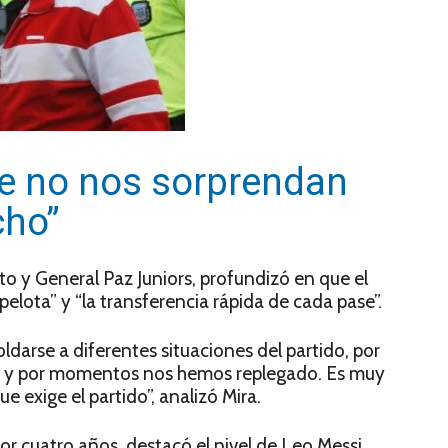
ue no nos sorprendan
cho”
to y General Paz Juniors, profundizó en que el
pelota” y “la transferencia rápida de cada pase”.
darse a diferentes situaciones del partido, por
 y por momentos nos hemos replegado. Es muy
exige el partido”, analizó Mira.
por cuatro años, destacó el nivel de Leo Messi,