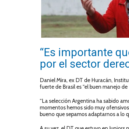
“Es importante q
por el sector dere
Daniel Mira, ex DT de Huracán, Institu
fuerte de Brasil es “el buen manejo de 
“La selección Argentina ha sabido amol
momentos hemos sido muy ofensivos
bueno que sepamos adaptarnos a lo que 
A su vez, el DT que estuvo en Juniors 