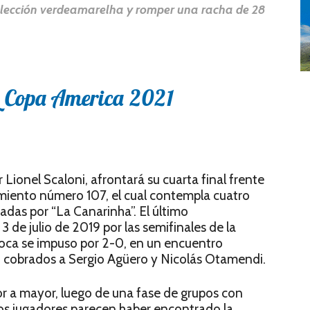
 selección verdeamarelha y romper una racha de 28
Lionel Scaloni, afrontará su cuarta final frente
tamiento número 107, el cual contempla cuatro
nadas por “La Canarinha”. El último
de julio de 2019 por las semifinales de la
ioca se impuso por 2-0, en un encuentro
 cobrados a Sergio Agüero y Nicolás Otamendi.
r a mayor, luego de una fase de grupos con
los jugadores parecen haber encontrado la