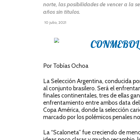
norte, las posibilidades de vencer a la
años sin titulos.
10 julio, 2021
Por Tobías Ochoa
La Selección Argentina, conducida por 
al conjunto brasilero. Será el enfren
finales continentales, tres de ellas ga
enfrentamiento entre ambos data del 3 
Copa América, donde la selección car
marcado por los polémicos penales no
La “Scaloneta” fue creciendo de meno
ideas poco claras y mucho recambio, 