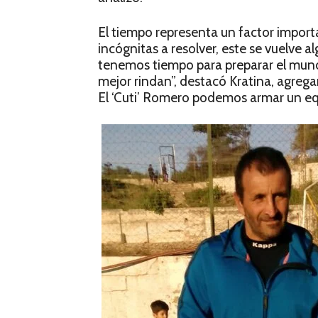
El tiempo representa un factor import
incógnitas a resolver, este se vuelve 
tenemos tiempo para preparar el mund
mejor rindan”, destacó Kratina, agre
El ‘Cuti’ Romero podemos armar un eq