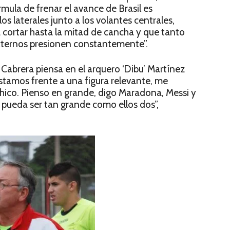
rmula de frenar el avance de Brasil es
s laterales junto a los volantes centrales,
a cortar hasta la mitad de cancha y que tanto
xternos presionen constantemente”.
abrera piensa en el arquero ‘Dibu’ Martínez
Estamos frente a una figura relevante, me
chico. Pienso en grande, digo Maradona, Messi y
 pueda ser tan grande como ellos dos”,