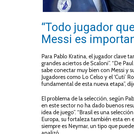
“Todo jugador que
Messi es importan
Para Pablo Kratina, el jugador clave t
grandes aciertos de Scaloni”. “De Pau
sabe conectar muy bien con Messi y su
Jugadores como Lo Celso y el ‘Cuti’ 
fundamental de esta nueva etapa”, dij
El problema de la selección, según Pabl
en este sector no ha dado buenos resu
idea de juego”. “Brasil es una selecc
Europa, su fortaleza también esta en e
siempre es Neymar, un tipo que puede
analizó.