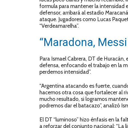
formula para mantener la intensidad en 
defensor, arribará al estadio Maracaná
ataque. Jugadores como Lucas Paquetá
“Verdeamarelha”.
“Maradona, Messi 
Para Ismael Cabrera, DT de Huracán, el
defensa, enfocando el trabajo en la m
perdemos intensidad”.
“Argentina atacando es fuerte, cuand
hacemos otra cosa que fortalecer al ri
mucho resultado, si logramos mantener
podremos dar el batacazo”, analizó Is
El DT “luminoso” hizo énfasis en la fa
a reforzar del conjunto nacional: “La 