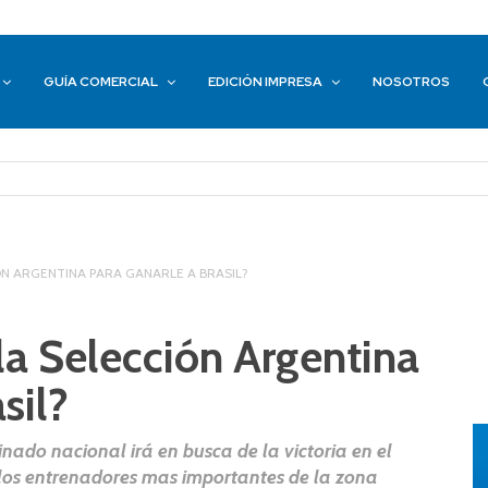
GUÍA COMERCIAL
EDICIÓN IMPRESA
NOSOTROS
ÓN ARGENTINA PARA GANARLE A BRASIL?
la Selección Argentina
sil?
nado nacional irá en busca de la victoria en el
los entrenadores mas importantes de la zona