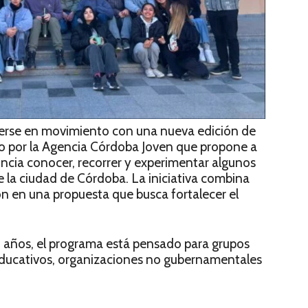
nerse en movimiento con una nueva edición de
o por la Agencia Córdoba Joven que propone a
incia conocer, recorrer y experimentar algunos
e la ciudad de Córdoba. La iniciativa combina
ón en una propuesta que busca fortalecer el
5 años, el programa está pensado para grupos
educativos, organizaciones no gubernamentales