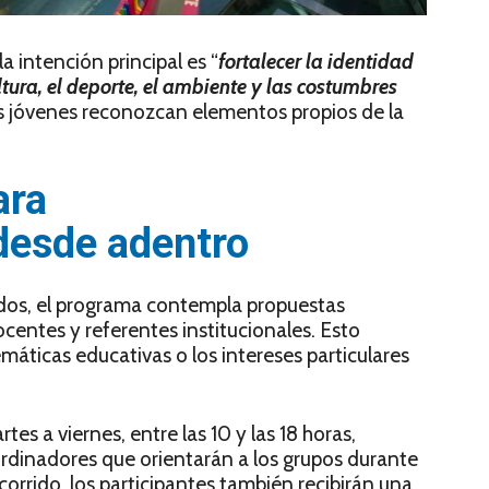
a intención principal es “
fortalecer la identidad
ltura, el deporte, el ambiente y las costumbres
os jóvenes reconozcan elementos propios de la
ara
desde adentro
idos, el programa contempla propuestas
centes y referentes institucionales. Esto
emáticas educativas o los intereses particulares
tes a viernes, entre las 10 y las 18 horas,
dinadores que orientarán a los grupos durante
corrido, los participantes también recibirán una