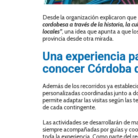
Desde la organización explicaron que l
cordobesa a través de la historia, la cu
locales”
, una idea que apunta a que l
provincia desde otra mirada.
Una experiencia p
conocer Córdoba 
Además de los recorridos ya establec
personalizadas coordinadas junto a do
permite adaptar las visitas según las t
de cada contingente.
Las actividades se desarrollarán de mar
siempre acompañadas por guías y coor
toda la experiencia. Como parte del re