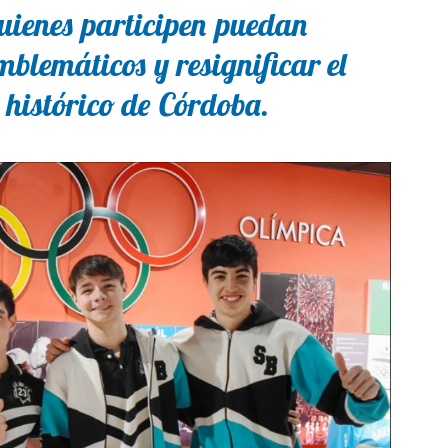
 quienes participen puedan
mblemáticos y resignificar el
e histórico de Córdoba.