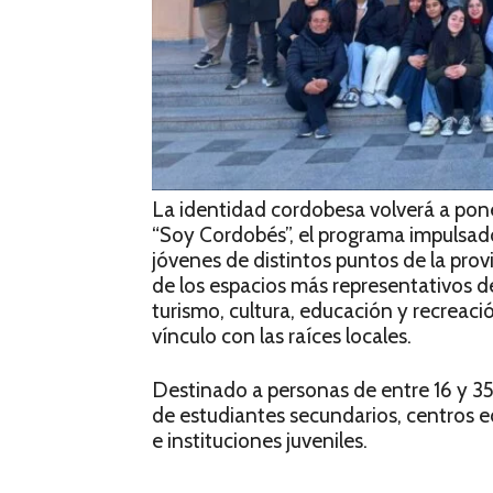
La identidad cordobesa volverá a po
“Soy Cordobés”, el programa impulsad
jóvenes de distintos puntos de la prov
de los espacios más representativos d
turismo, cultura, educación y recreaci
vínculo con las raíces locales.
Destinado a personas de entre 16 y 3
de estudiantes secundarios, centros 
e instituciones juveniles.