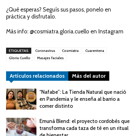
¿Qué esperas? Seguís sus pasos, ponelo en
práctica y disfrutalo.
Más info: @cosmiatra.gloria.cuello en Instagram
ETIQUETAS
Coronavirus
Cosmiatra
Cuarentena
Gloria Cuello
Masajes faciales
Artículos relacionados
Más del autor
“Nafabe”: La Tienda Natural que nació
en Pandemia y le enseña al barrio a
comer distinto
Emuná Blend: el proyecto cordobés que
transforma cada taza de té en un ritual
de bienestar