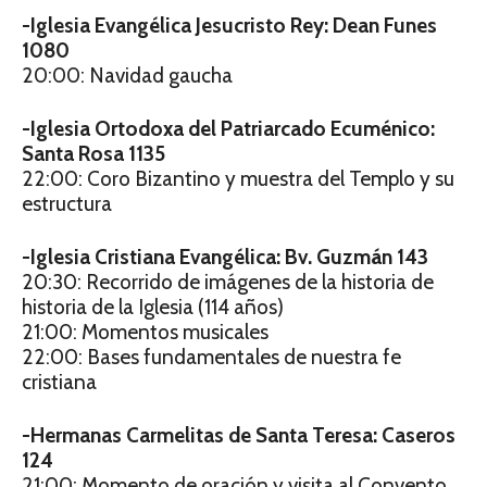
-Iglesia Evangélica Jesucristo Rey: Dean Funes
1080
20:00: Navidad gaucha
-Iglesia Ortodoxa del Patriarcado Ecuménico:
Santa Rosa 1135
22:00: Coro Bizantino y muestra del Templo y su
estructura
-Iglesia Cristiana Evangélica: Bv. Guzmán 143
20:30: Recorrido de imágenes de la historia de
historia de la Iglesia (114 años)
21:00: Momentos musicales
22:00: Bases fundamentales de nuestra fe
cristiana
-Hermanas Carmelitas de Santa Teresa: Caseros
124
21:00: Momento de oración y visita al Convento.