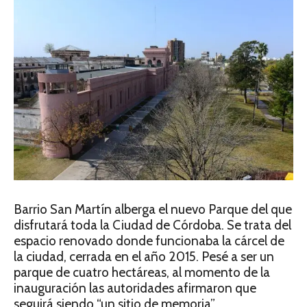
Barrio San Martín alberga el nuevo Parque del que
disfrutará toda la Ciudad de Córdoba. Se trata del
espacio renovado donde funcionaba la cárcel de
la ciudad, cerrada en el año 2015. Pesé a ser un
parque de cuatro hectáreas, al momento de la
inauguración las autoridades afirmaron que
seguirá siendo “un sitio de memoria”.