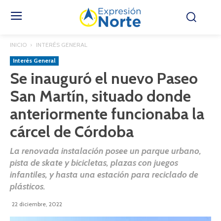
INICIO
INTERÉS GENERAL
Interés General
Se inauguró el nuevo Paseo
San Martín, situado donde
anteriormente funcionaba la
cárcel de Córdoba
La renovada instalación posee un parque urbano,
pista de skate y bicicletas, plazas con juegos
infantiles, y hasta una estación para reciclado de
plásticos.
22 diciembre, 2022