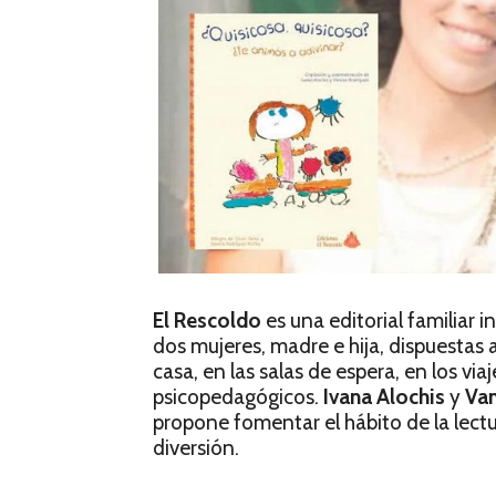
El Rescoldo
es una editorial familiar
dos mujeres, madre e hija, dispuestas a
casa, en las salas de espera, en los via
psicopedagógicos.
Ivana Alochis
y
Van
propone fomentar el hábito de la lectur
diversión.