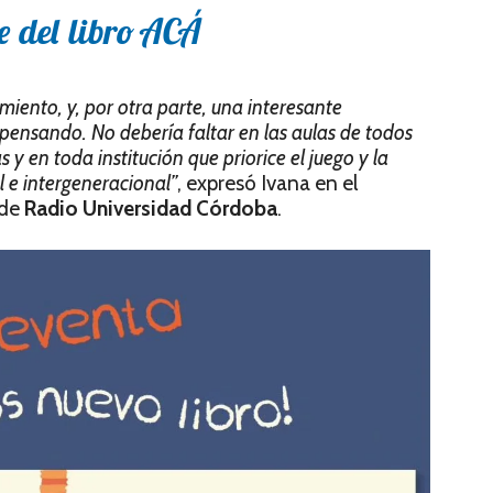
e del libro
ACÁ
miento, y, por otra parte, una interesante
pensando. No debería faltar en las aulas de todos
s y en toda institución que priorice el juego y la
l e intergeneracional”
, expresó Ivana en el
de
Radio Universidad Córdoba
.