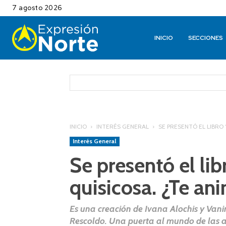
7 agosto 2026
INICIO
SECCIONES
INICIO
INTERÉS GENERAL
SE PRESENTÓ EL LIBRO 
Interés General
Se presentó el lib
quisicosa. ¿Te ani
Es una creación de Ivana Alochis y Vanin
Rescoldo. Una puerta al mundo de las ad