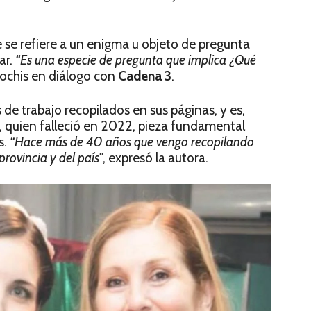
e se refiere a un enigma u objeto de pregunta
ar.
“Es una especie de pregunta que implica ¿Qué
Alochis en diálogo con
Cadena 3
.
 de trabajo recopilados en sus páginas, y es,
, quien falleció en 2022, pieza fundamental
s.
“Hace más de 40 años que vengo recopilando
provincia y del país”
, expresó la autora.