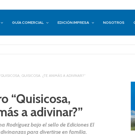
GUÍA COMERCIAL
EDICIÓN IMPRESA
NOSOTROS
“QUISICOSA, QUISICOSA. ¿TE ANIMÁS A ADIVINAR?”
ro “Quisicosa,
más a adivinar?”
a Rodríguez bajo el sello de Ediciones El
ivinanzas para divertirse en familia.