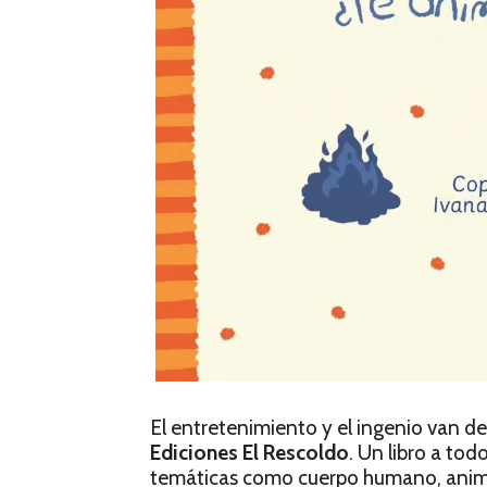
El entretenimiento y el ingenio van d
Ediciones El Rescoldo
. Un libro a to
temáticas como cuerpo humano, animal