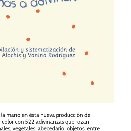
e la mano en ésta nueva producción de
do color con 522 adivinanzas que rozan
es, vegetales, abecedario, objetos, entre