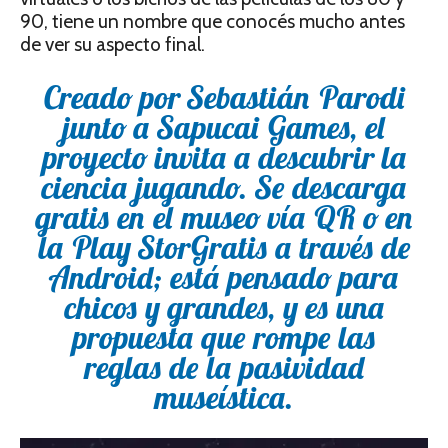
90, tiene un nombre que conocés mucho antes
de ver su aspecto final.
Creado por Sebastián Parodi
junto a Sapucai Games, el
proyecto invita a descubrir la
ciencia jugando. Se descarga
gratis en el museo vía QR o en
la Play StorGratis a través de
Android; está pensado para
chicos y grandes, y es una
propuesta que rompe las
reglas de la pasividad
museística.