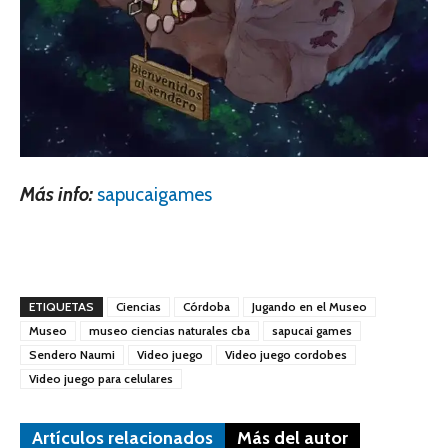
Más info:
sapucaigames
ETIQUETAS
Ciencias
Córdoba
Jugando en el Museo
Museo
museo ciencias naturales cba
sapucai games
Sendero Naumi
Video juego
Video juego cordobes
Video juego para celulares
Artículos relacionados
Más del autor