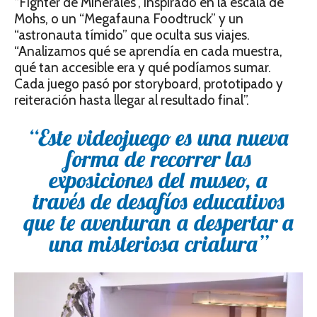
“Fighter de Minerales”, inspirado en la escala de
Mohs, o un “Megafauna Foodtruck” y un
“astronauta tímido” que oculta sus viajes.
“Analizamos qué se aprendía en cada muestra,
qué tan accesible era y qué podíamos sumar.
Cada juego pasó por storyboard, prototipado y
reiteración hasta llegar al resultado final”.
“Este videojuego es una nueva
forma de recorrer las
exposiciones del museo, a
través de desafíos educativos
que te aventuran a despertar a
una misteriosa criatura”