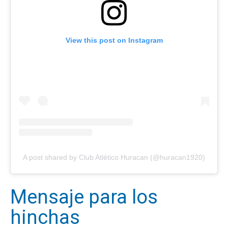
View this post on Instagram
A post shared by Club Atlético Huracan (@huracan1920)
Mensaje para los
hinchas