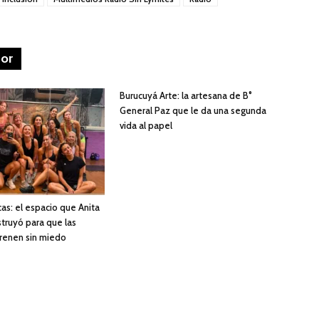
tor
Burucuyá Arte: la artesana de B°
General Paz que le da una segunda
vida al papel
as: el espacio que Anita
struyó para que las
renen sin miedo