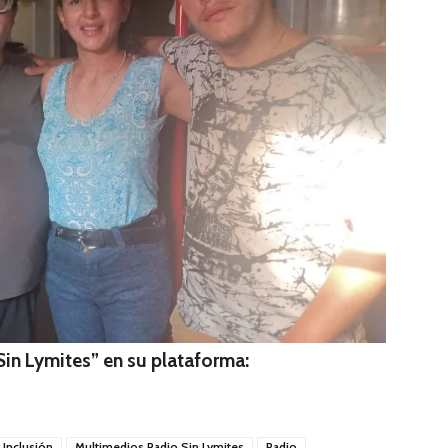
in Lymites” en su plataforma:
Inclusión
Multimedios Radio Sin Lymites
Radio