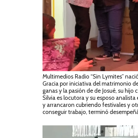
Multimedios Radio “Sin Lymites” nació
Gracia por iniciativa del matrimonio de 
ganas y la pasión de de Josué, su hijo 
Silvia es locutora y su esposo analis
y arrancaron cubriendo festivales y o
conseguir trabajo, terminó desempeñá