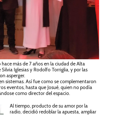
 hace más de 7 años en la ciudad de Alta
Silvia Iglesias y Rodolfo Torriglia, y por las
con asperger.
ta en sistemas. Así fue como se complementaron
tros eventos, hasta que Josué, quien no podía
ndose como director del espacio.
Al tiempo, producto de su amor por la
radio, decidió redoblar la apuesta, ampliar