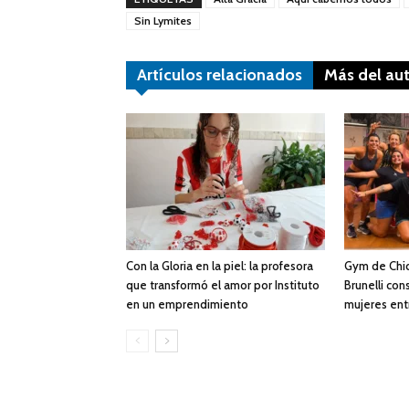
Sin Lymites
Artículos relacionados
Más del au
Con la Gloria en la piel: la profesora
Gym de Chic
que transformó el amor por Instituto
Brunelli con
en un emprendimiento
mujeres ent