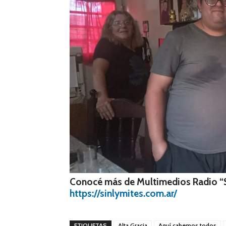
Conocé más de Multimedios Radio “S
https://sinlymites.com.ar/
ETIQUETAS
Alta Gracia
Aquí cabemos todos