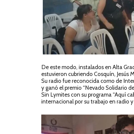
De este modo, instalados en Alta Graci
estuvieron cubriendo Cosquín, Jesús Ma
Su radio fue reconocida como de Inter
y ganó el premio “Nevado Solidario 
Sin Lymites con su programa “Aquí c
internacional por su trabajo en radio y 