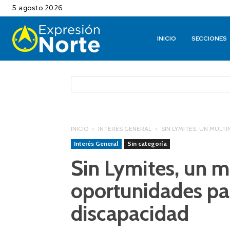
5 agosto 2026
INICIO
SECCIONES
INICIO
INTERÉS GENERAL
SIN LYMITES, UN MUL
Interés General
Sin categoría
Sin Lymites, un 
oportunidades pa
discapacidad