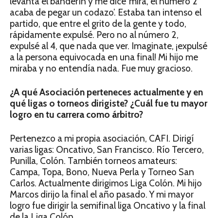
levanta el banderín y me dice ‘mirá, el número 2
acaba de pegar un codazo’. Estaba tan intenso el
partido, que entre el grito de la gente y todo,
rápidamente expulsé. Pero no al número 2,
expulsé al 4, que nada que ver. Imaginate, ¡expulsé
a la persona equivocada en una final! Mi hijo me
miraba y no entendía nada. Fue muy gracioso.
¿A qué Asociación perteneces actualmente y en
qué ligas o torneos dirigiste? ¿Cuál fue tu mayor
logro en tu carrera como árbitro?
Pertenezco a mi propia asociación, CAFI. Dirigí
varias ligas: Oncativo, San Francisco. Río Tercero,
Punilla, Colón. También torneos amateurs:
Campa, Topa, Bono, Nueva Perla y Torneo San
Carlos. Actualmente dirigimos Liga Colón. Mi hijo
Marcos dirijo la final el año pasado. Y mi mayor
logro fue dirigir la semifinal liga Oncativo y la final
de la Liga Colón.