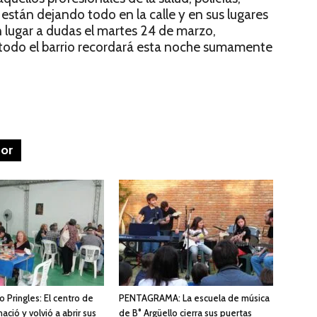
están dejando todo en la calle y en sus lugares
n lugar a dudas el martes 24 de marzo,
 todo el barrio recordará esta noche sumamente
tor
 Pringles: El centro de
PENTAGRAMA: La escuela de música
ació y volvió a abrir sus
de B° Argüello cierra sus puertas