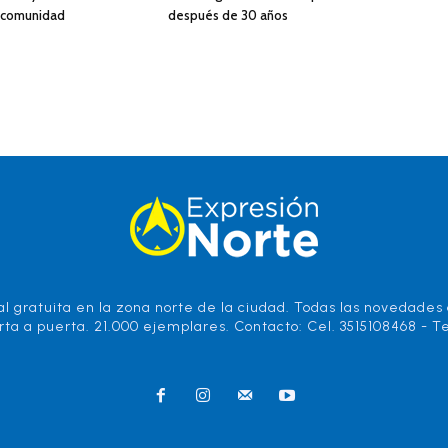
a comunidad
después de 30 años
l gratuita en la zona norte de la ciudad. Todas las novedades d
rta a puerta. 21.000 ejemplares. Contacto: Cel. 3515108468 - Te