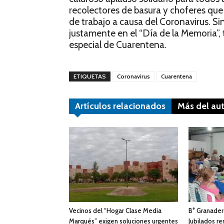
recolectores de basura y choferes que 
de trabajo a causa del Coronavirus. Si
justamente en el “Día de la Memoria”,
especial de Cuarentena.
ETIQUETAS
Coronavirus
Cuarentena
Artículos relacionados
Más del au
Vecinos del “Hogar Clase Media
B° Granadero
Marqués” exigen soluciones urgentes
Jubilados ren