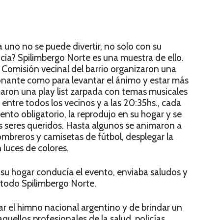
 uno no se puede divertir, no solo con su
ancia? Spilimbergo Norte es una muestra de ello.
la Comisión vecinal del barrio organizaron una
onante como para levantar el ánimo y estar más
aron una play list zarpada con temas musicales
 entre todos los vecinos y a las 20:35hs., cada
ento obligatorio, la reprodujo en su hogar y se
sus seres queridos. Hasta algunos se animaron a
 sombreros y camisetas de fútbol, desplegar la
luces de colores.
su hogar conducía el evento, enviaba saludos y
 todo Spilimbergo Norte.
ar el himno nacional argentino y de brindar un
quellos profesionales de la salud, policías,