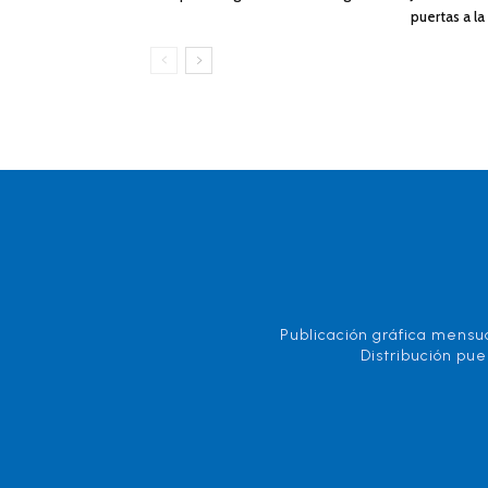
puertas a l
Publicación gráfica mensua
Distribución pue