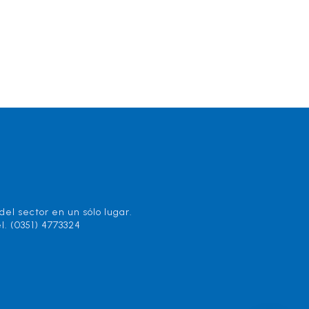
el sector en un sólo lugar.
l. (0351) 4773324