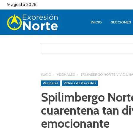
9 agosto 2026
INICIO
SECCIONES
INICIO
VECINALES
SPILIMBERGO NORTE VIVIÓ U
Vecinales
Videos destacados
Spilimbergo Nort
cuarentena tan d
emocionante