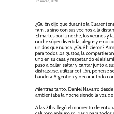
25 marzo, 2020
¿Quién dijo que durante la Cuarentena
familia sino con sus vecinos a la dist
El martes por la noche, los vecinos y 
noche súper divertida, alegre y emoci
unidos que nunca. ¿Qué hicieron? Arm
para todos los gustos, la compartieron
uno en su casa y respetando el aislami
puso a bailar, saltar y cantar junto a 
disfrazarse, utilizar cotillón, ponerse
bandera Argentina y decorar todo con 
Mientras tanto, Daniel Navarro desde 
ambientaba la noche siendo la voz de
A las 21hs. llegó el momento de enton
caluroso aplauso solidario para todos a