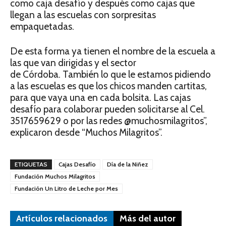
como caja desafío y después como cajas que
llegan a las escuelas con sorpresitas
empaquetadas.
De esta forma ya tienen el nombre de la escuela a
las que van dirigidas y el sector
de Córdoba. También lo que le estamos pidiendo
a las escuelas es que los chicos manden cartitas,
para que vaya una en cada bolsita. Las cajas
desafío para colaborar pueden solicitarse al Cel.
3517659629 o por las redes @muchosmilagritos”,
explicaron desde “Muchos Milagritos”.
ETIQUETAS
Cajas Desafío
Día de la Niñez
Fundación Muchos Milagritos
Fundación Un Litro de Leche por Mes
Artículos relacionados
Más del autor