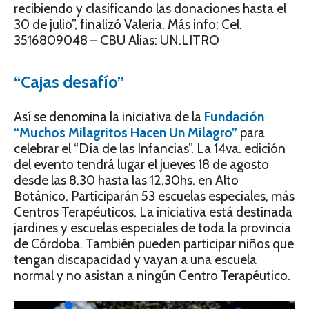
recibiendo y clasificando las donaciones hasta el
30 de julio”, finalizó Valeria. Más info: Cel.
3516809048 – CBU Alias: UN.LITRO
“Cajas desafío”
Así se denomina la iniciativa de la
Fundación
“Muchos Milagritos Hacen Un Milagro”
para
celebrar el “Día de las Infancias”. La 14va. edición
del evento tendrá lugar el jueves 18 de agosto
desde las 8.30 hasta las 12.30hs. en Alto
Botánico. Participarán 53 escuelas especiales, más
Centros Terapéuticos. La iniciativa está destinada
jardines y escuelas especiales de toda la provincia
de Córdoba. También pueden participar niños que
tengan discapacidad y vayan a una escuela
normal y no asistan a ningún Centro Terapéutico.