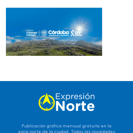
Publicación gráfica mensual gratuita en la
zona norte de la ciudad. Todas las novedades