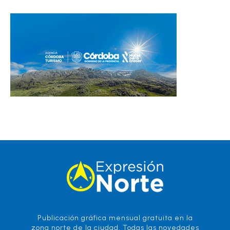
Publicación gráfica mensual gratuita en la
zona norte de la ciudad. Todas las novedades