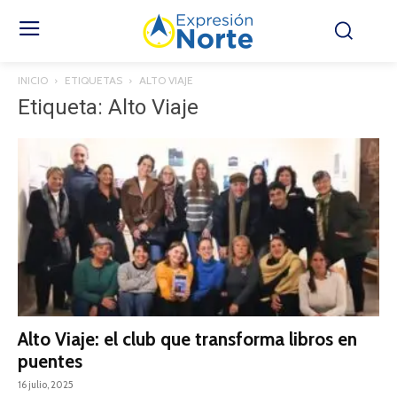
INICIO
ETIQUETAS
ALTO VIAJE
Etiqueta: Alto Viaje
Alto Viaje: el club que transforma libros en
puentes
16 julio, 2025