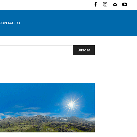
CONTACTO
Buscar