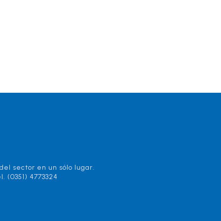
el sector en un sólo lugar.
l. (0351) 4773324