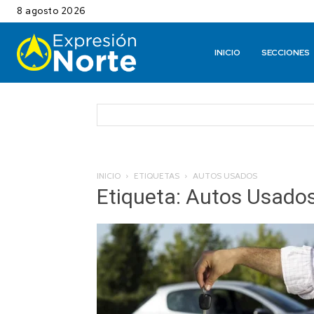
8 agosto 2026
INICIO
SECCIONES
INICIO
ETIQUETAS
AUTOS USADOS
Etiqueta: Autos Usado