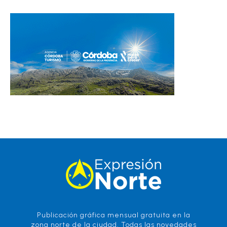
Publicación gráfica mensual gratuita en la
zona norte de la ciudad. Todas las novedades