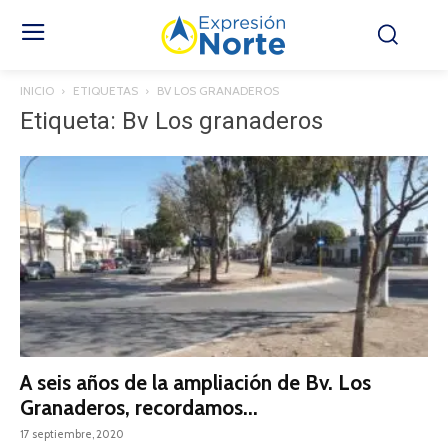
INICIO
ETIQUETAS
BV LOS GRANADEROS
Etiqueta: Bv Los granaderos
A seis años de la ampliación de Bv. Los
Granaderos, recordamos...
17 septiembre, 2020