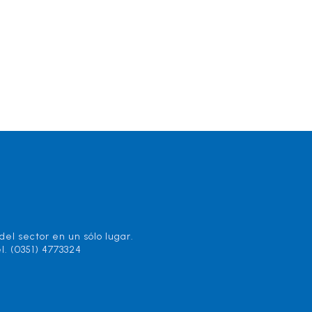
el sector en un sólo lugar.
l. (0351) 4773324