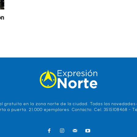
on
l gratuita en la zona norte de la ciudad. Todas las novedades d
rta a puerta. 21.000 ejemplares. Contacto: Cel. 3515108468 - Te