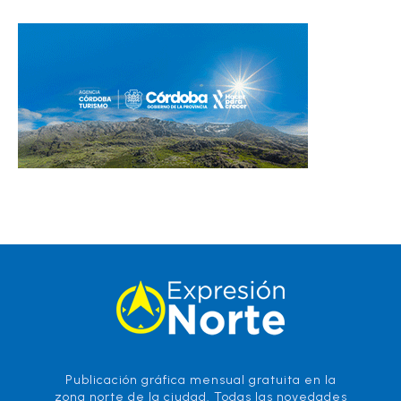
Publicación gráfica mensual gratuita en la
zona norte de la ciudad. Todas las novedades