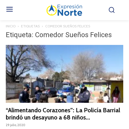
INICIO
ETIQUETAS
COMEDOR SUEÑOS FELICES
Etiqueta: Comedor Sueños Felices
“Alimentando Corazones”: La Policía Barrial
brindó un desayuno a 68 niños...
29 julio, 2020