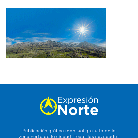
Publicación gráfica mensual gratuita en la
zona norte de la ciudad. Todas las novedades