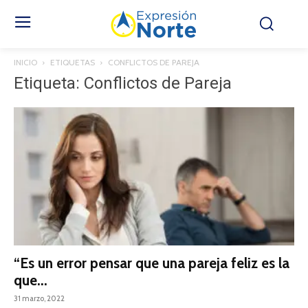
INICIO
ETIQUETAS
CONFLICTOS DE PAREJA
Etiqueta: Conflictos de Pareja
“Es un error pensar que una pareja feliz es la
que...
31 marzo, 2022