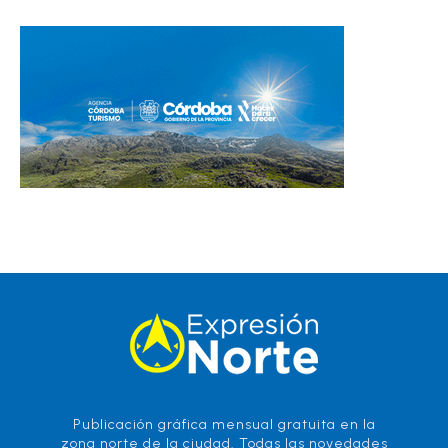
Publicación gráfica mensual gratuita en la
zona norte de la ciudad. Todas las novedades