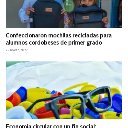
Confeccionaron mochilas recicladas para
alumnos cordobeses de primer grado
29 marzo, 2022
Economía circular con un fin social: