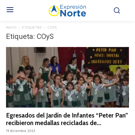
INICIO
ETIQUETAS
COYS
Etiqueta: COyS
Egresados del Jardín de Infantes “Peter Pan”
recibieron medallas recicladas de...
19 diciembre, 2023