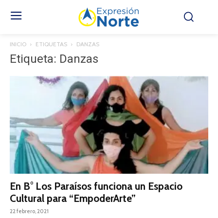
INICIO
ETIQUETAS
DANZAS
Etiqueta: Danzas
En B° Los Paraísos funciona un Espacio
Cultural para “EmpoderArte”
22 febrero, 2021