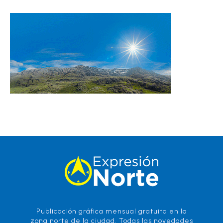
Publicación gráfica mensual gratuita en la
zona norte de la ciudad. Todas las novedades