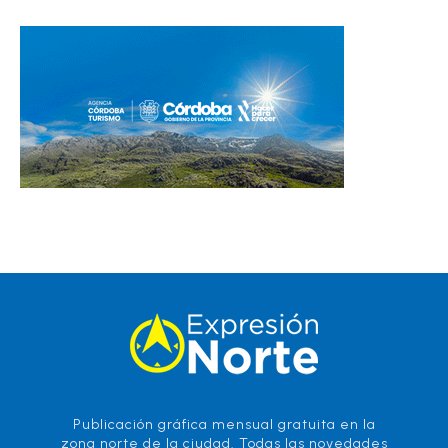
Publicación gráfica mensual gratuita en la
zona norte de la ciudad. Todas las novedades