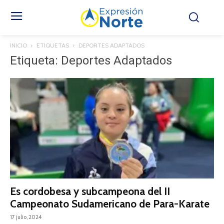
INICIO
ETIQUETAS
DEPORTES ADAPTADOS
Etiqueta: Deportes Adaptados
Es cordobesa y subcampeona del II
Campeonato Sudamericano de Para-Karate
17 julio, 2024