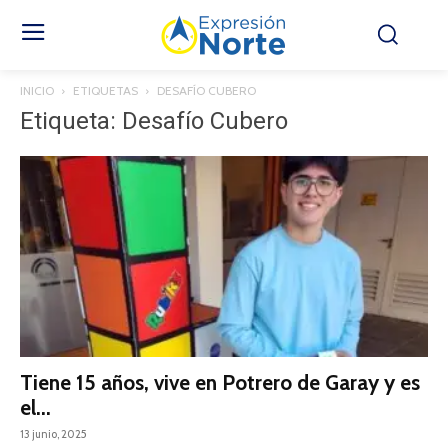
INICIO
ETIQUETAS
DESAFÍO CUBERO
Etiqueta: Desafío Cubero
Tiene 15 años, vive en Potrero de Garay y es
el...
13 junio, 2025