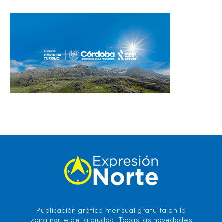
Publicación gráfica mensual gratuita en la
zona norte de la ciudad. Todas las novedades