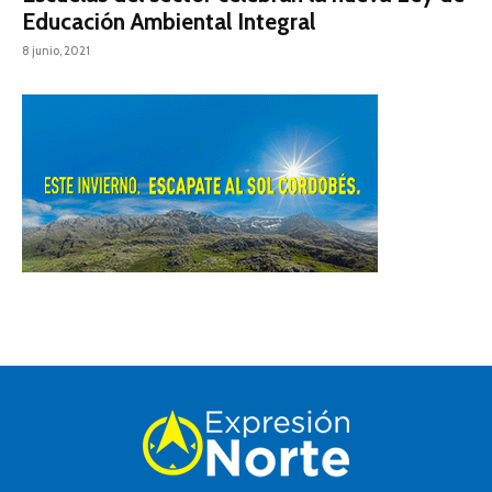
Educación Ambiental Integral
8 junio, 2021