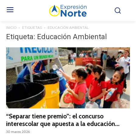
INICIO
ETIQUETAS
EDUCACIÓN AMBIENTAL
Etiqueta: Educación Ambiental
“Separar tiene premio”: el concurso
interescolar que apuesta a la educación...
30 marzo, 2026