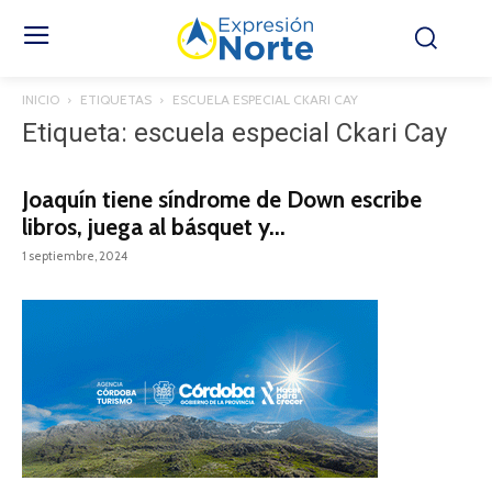
INICIO
ETIQUETAS
ESCUELA ESPECIAL CKARI CAY
Etiqueta: escuela especial Ckari Cay
Joaquín tiene síndrome de Down escribe
libros, juega al básquet y...
1 septiembre, 2024