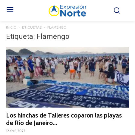
INICIO
ETIQUETAS
FLAMENGO
Etiqueta: Flamengo
Los hinchas de Talleres coparon las playas
de Río de Janeiro...
12 abril, 2022