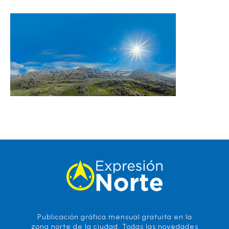
Publicación gráfica mensual gratuita en la
zona norte de la ciudad. Todas las novedades