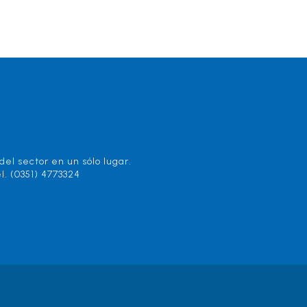
el sector en un sólo lugar.
l. (0351) 4773324