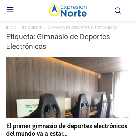
INICIO
ETIQUETAS
GIMNASIO DE DEPORTES ELECTRÓNICOS
Etiqueta: Gimnasio de Deportes
Electrónicos
El primer gimnasio de deportes electrónicos
del mundo va a estar...