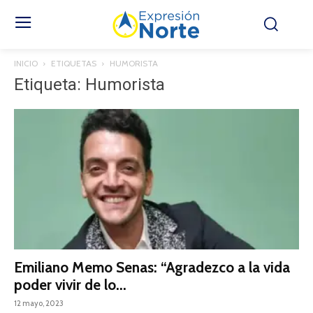
INICIO
ETIQUETAS
HUMORISTA
Etiqueta: Humorista
Emiliano Memo Senas: “Agradezco a la vida
poder vivir de lo...
12 mayo, 2023