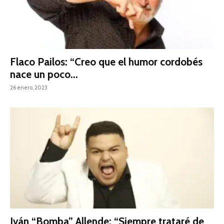
Flaco Pailos: “Creo que el humor cordobés
nace un poco...
26 enero, 2023
Iván “Bomba” Allende: “Siempre trataré de