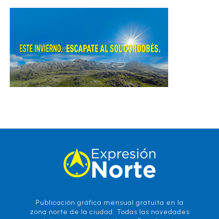
Publicación gráfica mensual gratuita en la
zona norte de la ciudad. Todas las novedades