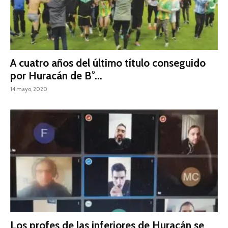
A cuatro años del último título conseguido
por Huracán de B°...
14 mayo, 2020
Los profes de las inferiores de Huracán se