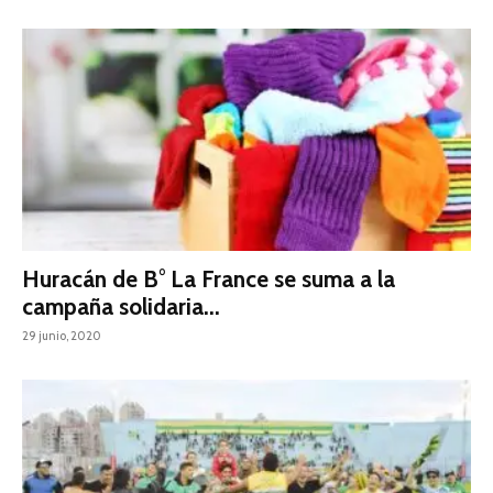
Huracán de B° La France se suma a la
campaña solidaria...
29 junio, 2020