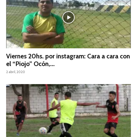
Viernes 20hs. por instagram: Cara a cara con
el “Piojo” Ocón,...
2 abril, 2020