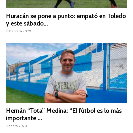
Huracán se pone a punto: empató en Toledo
y este sábado...
28 febrero, 2020
Hernán “Tota” Medina: “El fútbol es lo más
importante ...
3 enero, 2020