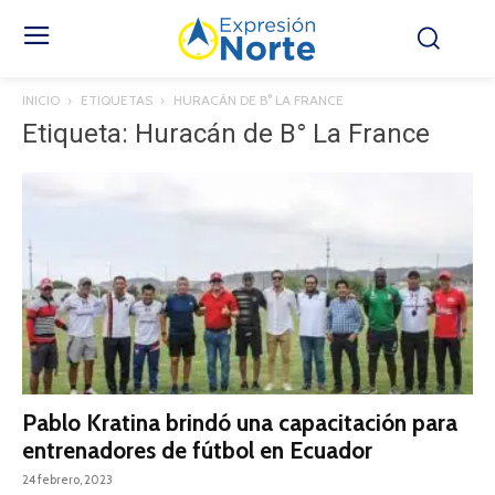
INICIO
ETIQUETAS
HURACÁN DE B° LA FRANCE
Etiqueta: Huracán de B° La France
Pablo Kratina brindó una capacitación para
entrenadores de fútbol en Ecuador
24 febrero, 2023