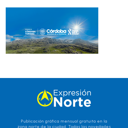
Publicación gráfica mensual gratuita en la
zona norte de la ciudad. Todas las novedades