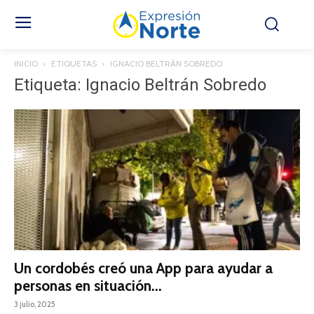
INICIO
ETIQUETAS
IGNACIO BELTRÁN SOBREDO
Etiqueta: Ignacio Beltrán Sobredo
Un cordobés creó una App para ayudar a
personas en situación...
3 julio, 2025