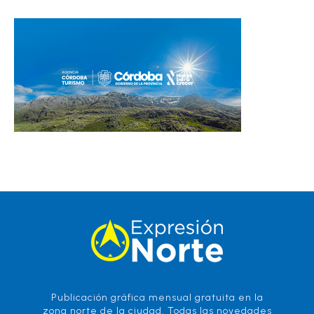
Publicación gráfica mensual gratuita en la
zona norte de la ciudad. Todas las novedades