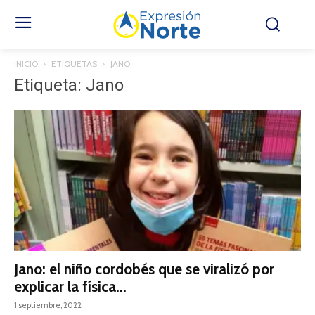
INICIO
ETIQUETAS
JANO
Etiqueta: Jano
Jano: el niño cordobés que se viralizó por
explicar la física...
1 septiembre, 2022