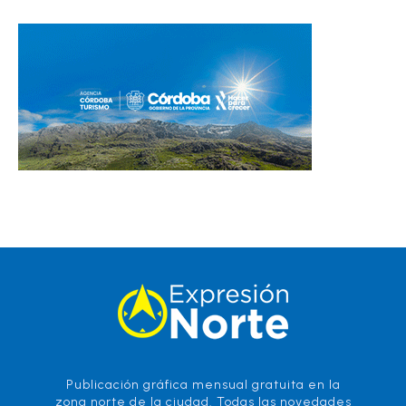
Publicación gráfica mensual gratuita en la
zona norte de la ciudad. Todas las novedades