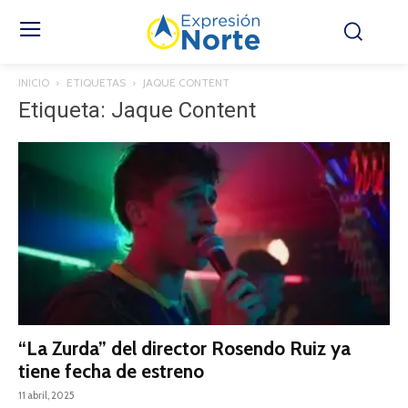
INICIO
ETIQUETAS
JAQUE CONTENT
Etiqueta: Jaque Content
“La Zurda” del director Rosendo Ruiz ya
tiene fecha de estreno
11 abril, 2025