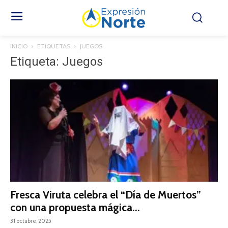
INICIO
ETIQUETAS
JUEGOS
Etiqueta: Juegos
Fresca Viruta celebra el “Día de Muertos”
con una propuesta mágica...
31 octubre, 2025