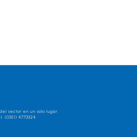
el sector en un sólo lugar.
l. (0351) 4773324