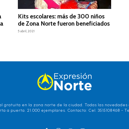
a
Kits escolares: más de 300 niños
la
de Zona Norte fueron beneficiados
5 abril, 2021
l gratuita en la zona norte de la ciudad. Todas las novedades d
rta a puerta. 21.000 ejemplares. Contacto: Cel. 3515108468 - Te