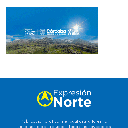
Publicación gráfica mensual gratuita en la
zona norte de la ciudad. Todas las novedades