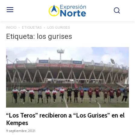
INICIO
ETIQUETAS
LOS GURISES
Etiqueta: los gurises
“Los Teros” recibieron a “Los Gurises” en el
Kempes
9 septiembre, 2021