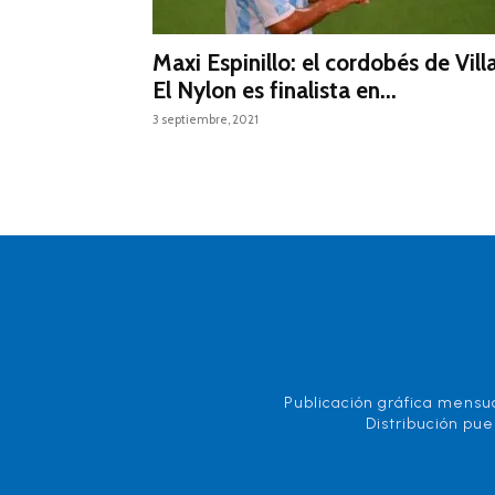
Maxi Espinillo: el cordobés de Vill
El Nylon es finalista en...
3 septiembre, 2021
Publicación gráfica mensua
Distribución pue