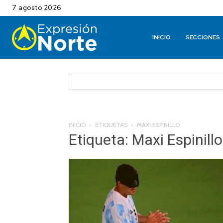
7 agosto 2026
INICIO
SECCIONES
INICIO
ETIQUETAS
MAXI ESPINILLO
Etiqueta: Maxi Espinillo