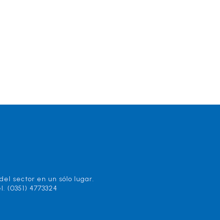
el sector en un sólo lugar.
l. (0351) 4773324