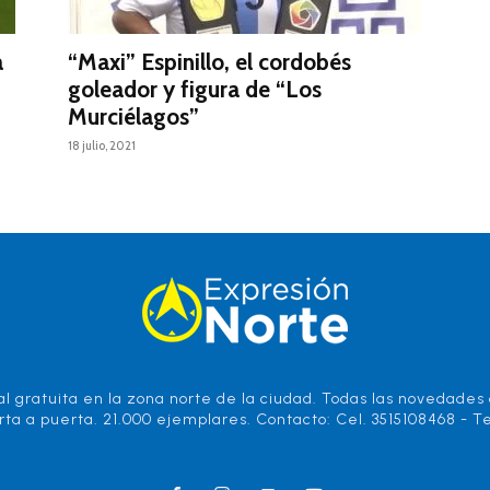
a
“Maxi” Espinillo, el cordobés
goleador y figura de “Los
Murciélagos”
18 julio, 2021
l gratuita en la zona norte de la ciudad. Todas las novedades d
rta a puerta. 21.000 ejemplares. Contacto: Cel. 3515108468 - Te