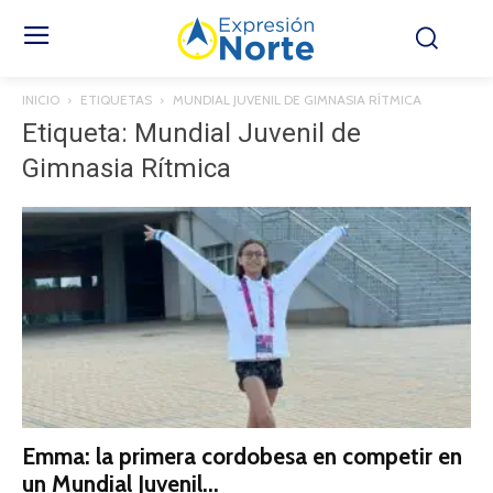
INICIO
ETIQUETAS
MUNDIAL JUVENIL DE GIMNASIA RÍTMICA
Etiqueta: Mundial Juvenil de
Gimnasia Rítmica
Emma: la primera cordobesa en competir en
un Mundial Juvenil...