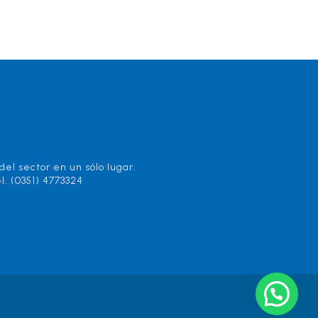
el sector en un sólo lugar.
l. (0351) 4773324