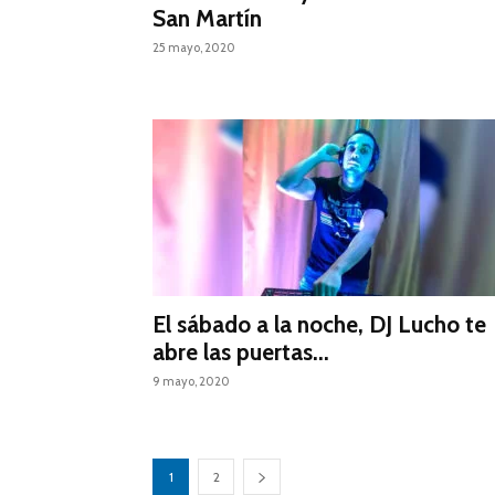
San Martín
25 mayo, 2020
El sábado a la noche, DJ Lucho te
abre las puertas...
9 mayo, 2020
1
2