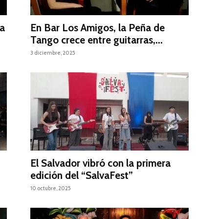
ia
En Bar Los Amigos, la Peña de
Tango crece entre guitarras,...
3 diciembre, 2025
El Salvador vibró con la primera
edición del “SalvaFest”
10 octubre, 2025