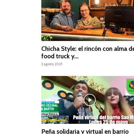
Chicha Style: el rincón con alma d
food truck y...
2 agosto, 2025
Peña solidaria y virtual en barrio