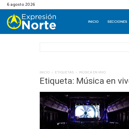
6 agosto 2026
INICIO
SECCIONES
INICIO
ETIQUETAS
MÚSICA EN VIVO
Etiqueta: Música en vi