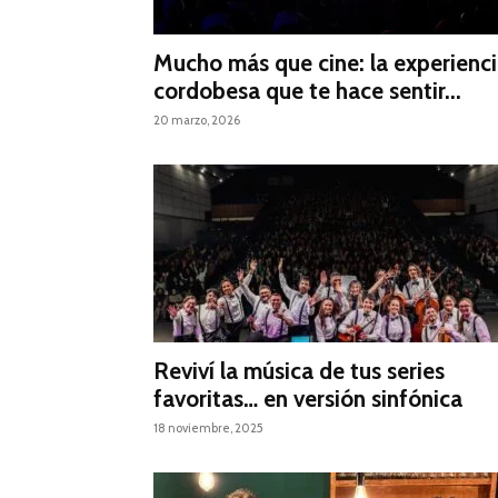
Mucho más que cine: la experienc
cordobesa que te hace sentir...
20 marzo, 2026
Reviví la música de tus series
favoritas… en versión sinfónica
18 noviembre, 2025