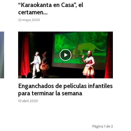
“Karaokanta en Casa”, el
certamen...
22 mayo, 2020
Enganchados de películas infantiles
para terminar la semana
10 abril, 2020
Página 1 de 2