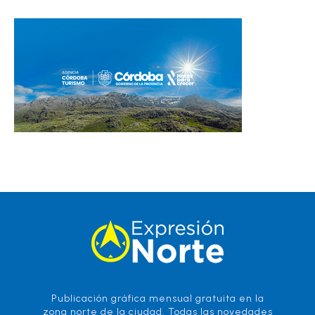
Publicación gráfica mensual gratuita en la
zona norte de la ciudad. Todas las novedades