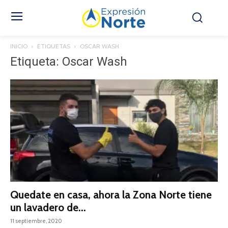
INICIO
ETIQUETAS
OSCAR WASH
Etiqueta: Oscar Wash
Quedate en casa, ahora la Zona Norte tiene
un lavadero de...
11 septiembre, 2020