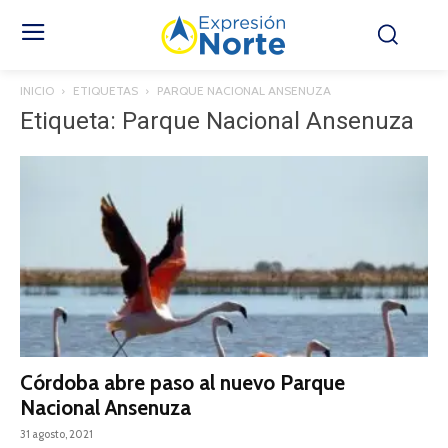
INICIO
ETIQUETAS
PARQUE NACIONAL ANSENUZA
Etiqueta: Parque Nacional Ansenuza
Córdoba abre paso al nuevo Parque
Nacional Ansenuza
31 agosto, 2021