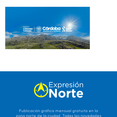
Publicación gráfica mensual gratuita en la
zona norte de la ciudad. Todas las novedades