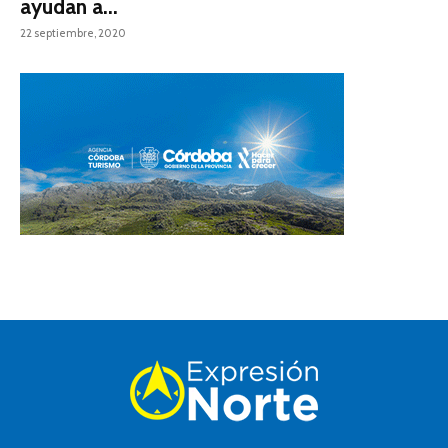
ayudan a...
22 septiembre, 2020