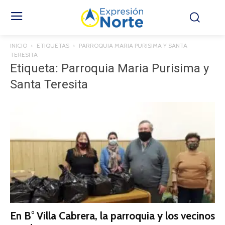
INICIO
ETIQUETAS
PARROQUIA MARIA PURISIMA Y SANTA
TERESITA
Etiqueta: Parroquia Maria Purisima y
Santa Teresita
En B° Villa Cabrera, la parroquia y los vecinos