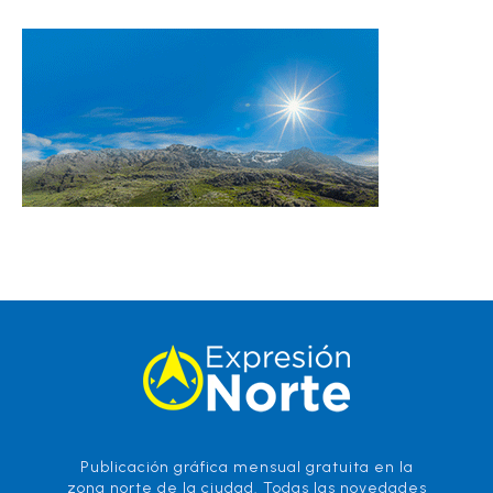
Publicación gráfica mensual gratuita en la
zona norte de la ciudad. Todas las novedades