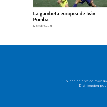
La gambeta europea de Iván
Pomba
12 octubre, 2021
Publicación gráfica mensua
Distribución pue