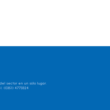
el sector en un sólo lugar.
l. (0351) 4773324