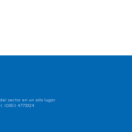
el sector en un sólo lugar.
l. (0351) 4773324