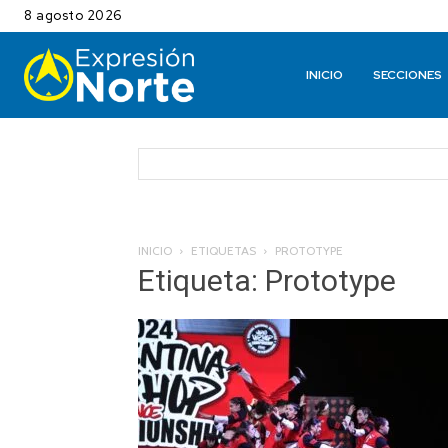
8 agosto 2026
INICIO
SECCIONES
INICIO
ETIQUETAS
PROTOTYPE
Etiqueta: Prototype